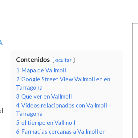
A
Contenidos
ocultar
1
Mapa de Vallmoll
2
Google Street View Vallmoll en en
Tarragona
3
Que ver en Vallmoll
4
Vídeos relacionados con Vallmoll - -
el
Tarragona
5
el tiempo en Vallmoll
6
Farmacias cercanas a Vallmoll en