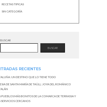
RECETAS TIPICAS
SIN CATEGORÍA
BUSCAR
BUSCAR
NTRADAS RECIENTES
TALUÑA: UN DESTINO QUE LO TIENE TODO
ESIA DE SANTA MARÍA DE TAÜLL: JOYA DEL ROMÁNICO
TALÁN
S PUEBLOS MÁS BONITOS DE LA COMARCA DE TERRASSA Y
S SERVICIOS CERCANOS