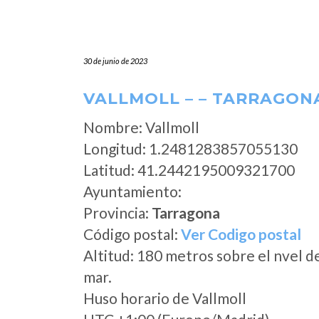
30 de junio de 2023
VALLMOLL – – TARRAGON
Nombre: Vallmoll
Longitud: 1.2481283857055130
Latitud: 41.2442195009321700
Ayuntamiento:
Provincia:
Tarragona
Código postal:
Ver Codigo postal
Altitud: 180 metros sobre el nvel d
mar.
Huso horario de Vallmoll