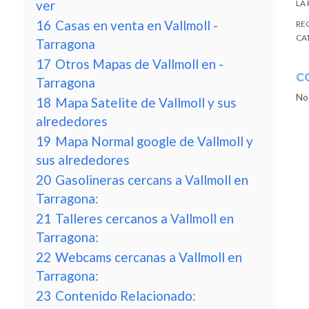
ver
LA
16
Casas en venta en Vallmoll -
RE
CA
Tarragona
17
Otros Mapas de Vallmoll en -
C
Tarragona
No
18
Mapa Satelite de Vallmoll y sus
alrededores
19
Mapa Normal google de Vallmoll y
sus alrededores
20
Gasolineras cercans a Vallmoll en
Tarragona:
21
Talleres cercanos a Vallmoll en
Tarragona:
22
Webcams cercanas a Vallmoll en
Tarragona:
23
Contenido Relacionado: