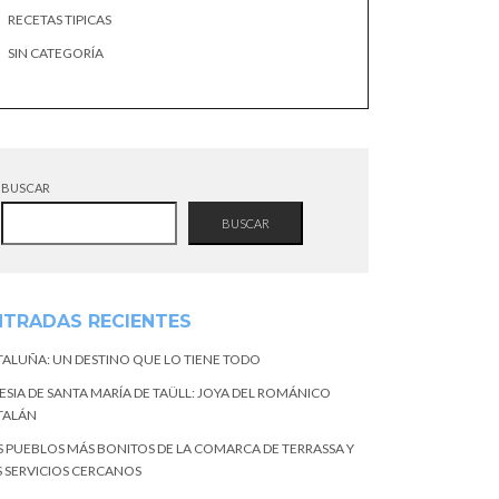
RECETAS TIPICAS
SIN CATEGORÍA
BUSCAR
BUSCAR
NTRADAS RECIENTES
TALUÑA: UN DESTINO QUE LO TIENE TODO
ESIA DE SANTA MARÍA DE TAÜLL: JOYA DEL ROMÁNICO
TALÁN
S PUEBLOS MÁS BONITOS DE LA COMARCA DE TERRASSA Y
S SERVICIOS CERCANOS