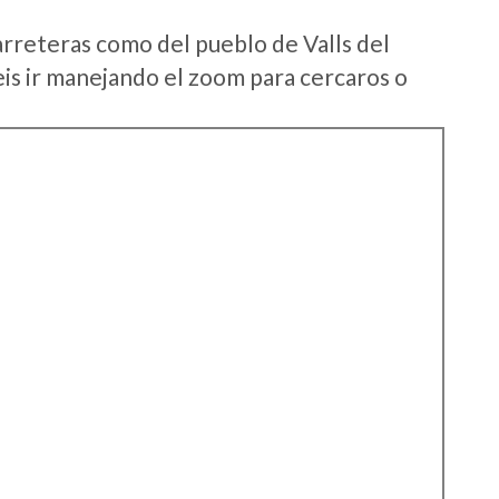
arreteras como del pueblo de Valls del
s ir manejando el zoom para cercaros o