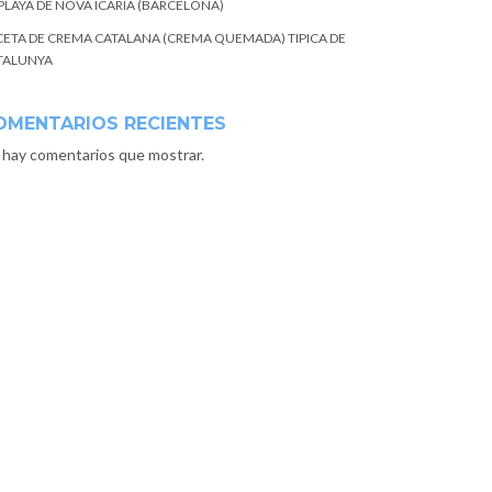
 PLAYA DE NOVA ICARIA (BARCELONA)
CETA DE CREMA CATALANA (CREMA QUEMADA) TIPICA DE
TALUNYA
OMENTARIOS RECIENTES
 hay comentarios que mostrar.