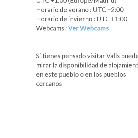
UTC +1:00 (Europe/Madrid)
Horario de verano : UTC +2:00
Horario de invierno : UTC +1:00
Webcams :
Ver Webcams
Si tienes pensado visitar Valls pued
mirar la disponibilidad de alojamien
en este pueblo o en los pueblos
cercanos