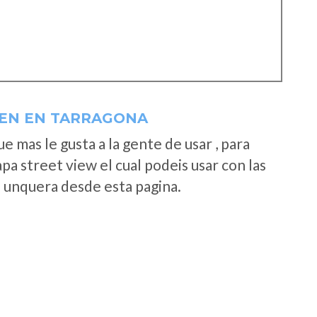
 EN EN TARRAGONA
 mas le gusta a la gente de usar , para
a street view el cual podeis usar con las
e unquera desde esta pagina.