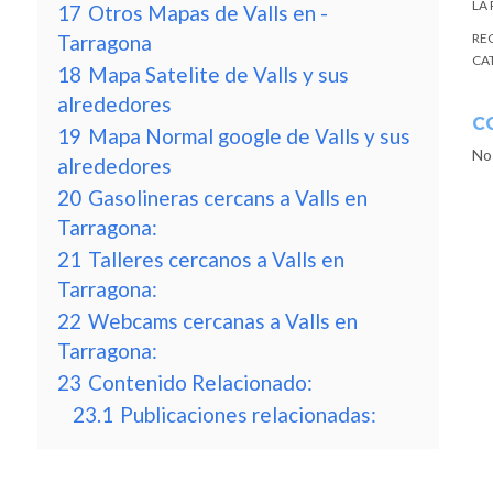
LA
17
Otros Mapas de Valls en -
Tarragona
RE
CA
18
Mapa Satelite de Valls y sus
alrededores
C
19
Mapa Normal google de Valls y sus
No
alrededores
20
Gasolineras cercans a Valls en
Tarragona:
21
Talleres cercanos a Valls en
Tarragona:
22
Webcams cercanas a Valls en
Tarragona:
23
Contenido Relacionado:
23.1
Publicaciones relacionadas: