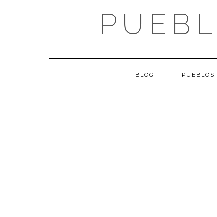
Saltar
PUEBL
al
contenido
BLOG
PUEBLOS