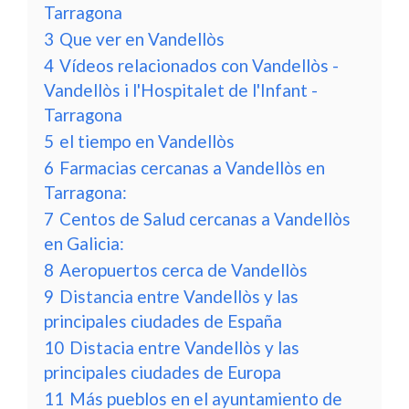
Tarragona
3
Que ver en Vandellòs
4
Vídeos relacionados con Vandellòs -
Vandellòs i l'Hospitalet de l'Infant -
Tarragona
5
el tiempo en Vandellòs
6
Farmacias cercanas a Vandellòs en
Tarragona:
7
Centos de Salud cercanas a Vandellòs
en Galicia:
8
Aeropuertos cerca de Vandellòs
9
Distancia entre Vandellòs y las
principales ciudades de España
10
Distacia entre Vandellòs y las
principales ciudades de Europa
11
Más pueblos en el ayuntamiento de