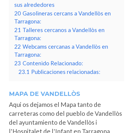
sus alrededores
20
Gasolineras cercans a Vandellòs en
Tarragona:
21
Talleres cercanos a Vandellòs en
Tarragona:
22
Webcams cercanas a Vandellòs en
Tarragona:
23
Contenido Relacionado:
23.1
Publicaciones relacionadas:
MAPA DE VANDELLÒS
Aqui os dejamos el Mapa tanto de
carreteras como del pueblo de Vandellòs
del ayuntamiento de Vandellòs i
l'Hospitalet de l'Infant en Tarragona