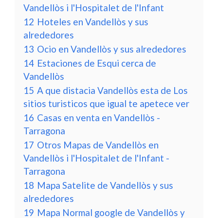
Vandellòs i l'Hospitalet de l'Infant
12
Hoteles en Vandellòs y sus
alrededores
13
Ocio en Vandellòs y sus alrededores
14
Estaciones de Esqui cerca de
Vandellòs
15
A que distacia Vandellòs esta de Los
sitios turisticos que igual te apetece ver
16
Casas en venta en Vandellòs -
Tarragona
17
Otros Mapas de Vandellòs en
Vandellòs i l'Hospitalet de l'Infant -
Tarragona
18
Mapa Satelite de Vandellòs y sus
alrededores
19
Mapa Normal google de Vandellòs y