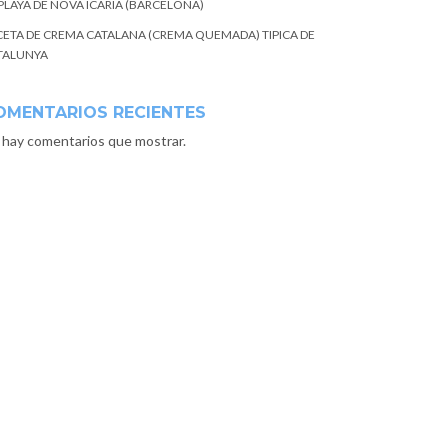
 PLAYA DE NOVA ICARIA (BARCELONA)
CETA DE CREMA CATALANA (CREMA QUEMADA) TIPICA DE
TALUNYA
OMENTARIOS RECIENTES
 hay comentarios que mostrar.