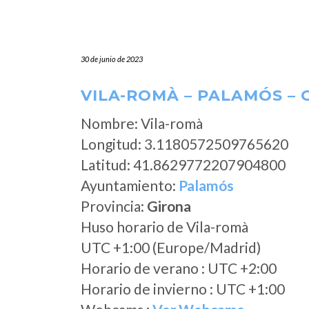
30 de junio de 2023
VILA-ROMÀ – PALAMÓS – 
Nombre: Vila-romà
Longitud: 3.1180572509765620
Latitud: 41.8629772207904800
Ayuntamiento:
Palamós
Provincia:
Girona
Huso horario de Vila-romà
UTC +1:00 (Europe/Madrid)
Horario de verano : UTC +2:00
Horario de invierno : UTC +1:00