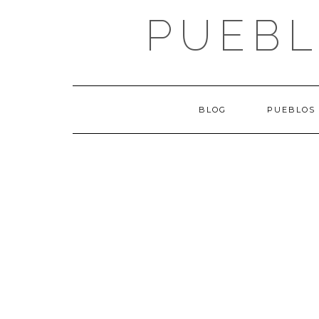
Saltar
PUEBL
al
contenido
BLOG
PUEBLOS