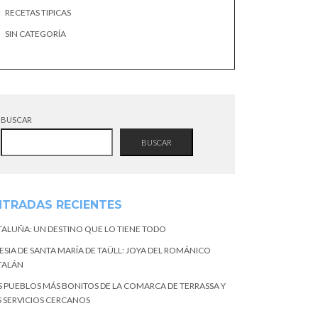
RECETAS TIPICAS
SIN CATEGORÍA
BUSCAR
BUSCAR
NTRADAS RECIENTES
TALUÑA: UN DESTINO QUE LO TIENE TODO
ESIA DE SANTA MARÍA DE TAÜLL: JOYA DEL ROMÁNICO
TALÁN
S PUEBLOS MÁS BONITOS DE LA COMARCA DE TERRASSA Y
S SERVICIOS CERCANOS