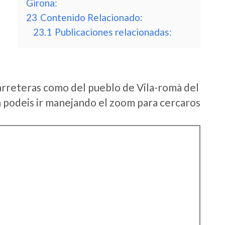
Girona:
23
Contenido Relacionado:
23.1
Publicaciones relacionadas:
arreteras como del pueblo de Vila-romà del
podeis ir manejando el zoom para cercaros