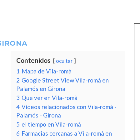
GIRONA
Contenidos
ocultar
1
Mapa de Vila-romà
2
Google Street View Vila-romà en
Palamós en Girona
3
Que ver en Vila-romà
4
Vídeos relacionados con Vila-romà -
Palamós - Girona
5
el tiempo en Vila-romà
6
Farmacias cercanas a Vila-romà en