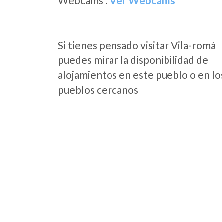
Webcams :
Ver Webcams
Si tienes pensado visitar Vila-romà
puedes mirar la disponibilidad de
alojamientos en este pueblo o en lo
pueblos cercanos