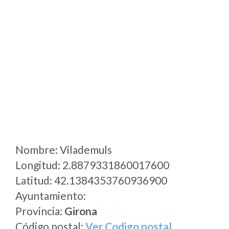
Nombre: Vilademuls
Longitud: 2.8879331860017600
Latitud: 42.1384353760936900
Ayuntamiento:
Provincia:
Girona
Código postal:
Ver Codigo postal