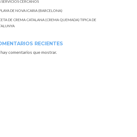
S SERVICIOS CERCANOS
 PLAYA DE NOVA ICARIA (BARCELONA)
CETA DE CREMA CATALANA (CREMA QUEMADA) TIPICA DE
TALUNYA
OMENTARIOS RECIENTES
 hay comentarios que mostrar.