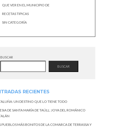
QUE VER EN EL MUNICIPIO DE
RECETAS TIPICAS
SIN CATEGORÍA
BUSCAR
BUSCAR
NTRADAS RECIENTES
TALUÑA: UN DESTINO QUE LO TIENE TODO
ESIA DE SANTA MARÍA DE TAÜLL: JOYA DEL ROMÁNICO
TALÁN
S PUEBLOS MÁS BONITOS DE LA COMARCA DE TERRASSA Y