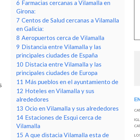
6
Farmacias cercanas a Vilamalla en
Girona:
7
Centos de Salud cercanas a Vilamalla
en Galicia:
8
Aeropuertos cerca de Vilamalla
9
Distancia entre Vilamalla y las
principales ciudades de España
10
Distacia entre Vilamalla y las
principales ciudades de Europa
11
Más pueblos en el ayuntamiento de
s
12
Hoteles en Vilamalla y sus
alrededores
E
13
Ocio en Vilamalla y sus alrededores
CA
14
Estaciones de Esqui cerca de
IGL
Vilamalla
CA
15
A que distacia Vilamalla esta de
LO