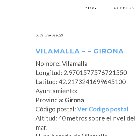
BLOG
PUEBLOS
30 de junio de 2023
VILAMALLA – – GIRONA
Nombre: Vilamalla
Longitud: 2.9701577576721550
Latitud: 42.2173241699645100
Ayuntamiento:
Provincia:
Girona
Código postal:
Ver Codigo postal
Altitud: 40 metros sobre el nvel del
mar.