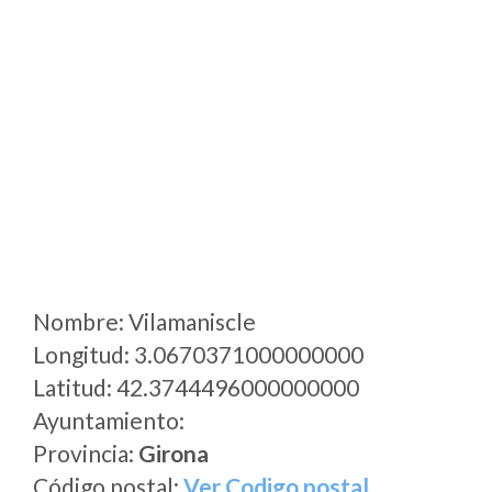
Nombre: Vilamaniscle
Longitud: 3.0670371000000000
Latitud: 42.3744496000000000
Ayuntamiento:
Provincia:
Girona
Código postal:
Ver Codigo postal