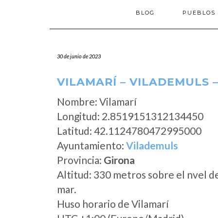
BLOG
PUEBLOS
30 de junio de 2023
VILAMARÍ – VILADEMULS 
Nombre: Vilamarí
Longitud: 2.8519151312134450
Latitud: 42.1124780472995000
Ayuntamiento:
Vilademuls
Provincia:
Girona
Altitud: 330 metros sobre el nvel d
mar.
Huso horario de Vilamarí