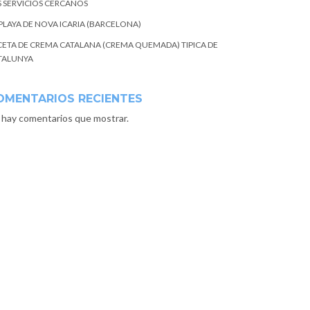
S SERVICIOS CERCANOS
 PLAYA DE NOVA ICARIA (BARCELONA)
CETA DE CREMA CATALANA (CREMA QUEMADA) TIPICA DE
TALUNYA
OMENTARIOS RECIENTES
 hay comentarios que mostrar.