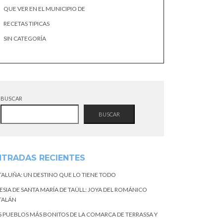
QUE VER EN EL MUNICIPIO DE
RECETAS TIPICAS
SIN CATEGORÍA
BUSCAR
BUSCAR
NTRADAS RECIENTES
TALUÑA: UN DESTINO QUE LO TIENE TODO
ESIA DE SANTA MARÍA DE TAÜLL: JOYA DEL ROMÁNICO
TALÁN
S PUEBLOS MÁS BONITOS DE LA COMARCA DE TERRASSA Y