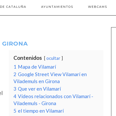
 DE CATALUÑA
AYUNTAMIENTOS
WEBCAMS
– GIRONA
Contenidos
ocultar
1
Mapa de Vilamarí
2
Google Street View Vilamarí en
Vilademuls en Girona
3
Que ver en Vilamarí
el
4
Vídeos relacionados con Vilamarí -
Vilademuls - Girona
5
el tiempo en Vilamarí