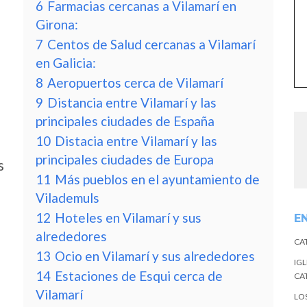
6
Farmacias cercanas a Vilamarí en
Girona:
7
Centos de Salud cercanas a Vilamarí
en Galicia:
8
Aeropuertos cerca de Vilamarí
9
Distancia entre Vilamarí y las
principales ciudades de España
10
Distacia entre Vilamarí y las
principales ciudades de Europa
s
11
Más pueblos en el ayuntamiento de
Vilademuls
12
Hoteles en Vilamarí y sus
E
alrededores
CA
13
Ocio en Vilamarí y sus alrededores
IGL
14
Estaciones de Esqui cerca de
CA
Vilamarí
LO