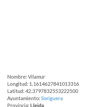
Nombre: Vilamur
Longitud: 1.1614627841013316
Latitud: 42.3797832553222500
Ayuntamiento:
Soriguera
Provincia:
Lleida