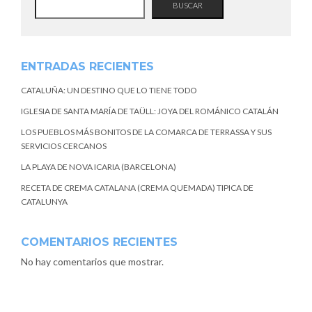
BUSCAR
ENTRADAS RECIENTES
CATALUÑA: UN DESTINO QUE LO TIENE TODO
IGLESIA DE SANTA MARÍA DE TAÜLL: JOYA DEL ROMÁNICO CATALÁN
LOS PUEBLOS MÁS BONITOS DE LA COMARCA DE TERRASSA Y SUS
SERVICIOS CERCANOS
LA PLAYA DE NOVA ICARIA (BARCELONA)
RECETA DE CREMA CATALANA (CREMA QUEMADA) TIPICA DE
CATALUNYA
COMENTARIOS RECIENTES
No hay comentarios que mostrar.