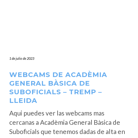
1 de julio de 2023
WEBCAMS DE ACADÈMIA
GENERAL BÀSICA DE
SUBOFICIALS – TREMP –
LLEIDA
Aqui puedes ver las webcams mas
cercanas a Acadèmia General Bàsica de
Suboficials que tenemos dadas de alta en