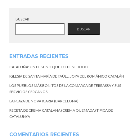
BUSCAR
BUSCAR
ENTRADAS RECIENTES
CATALUÑA: UN DESTINO QUE LO TIENE TODO
IGLESIA DE SANTA MARÍA DE TAÜLL: JOYA DEL ROMÁNICO CATALÁN
LOS PUEBLOS MÁS BONITOS DE LA COMARCA DE TERRASSA Y SUS
SERVICIOS CERCANOS
LA PLAYA DE NOVA ICARIA (BARCELONA)
RECETA DE CREMA CATALANA (CREMA QUEMADA) TIPICA DE
CATALUNYA
COMENTARIOS RECIENTES