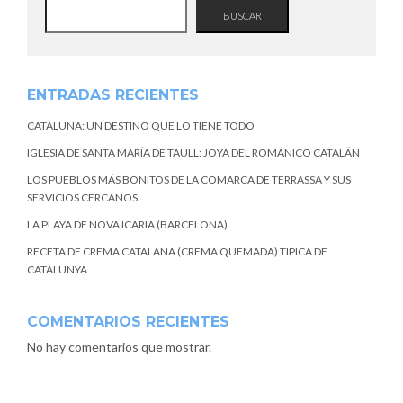
BUSCAR
ENTRADAS RECIENTES
CATALUÑA: UN DESTINO QUE LO TIENE TODO
IGLESIA DE SANTA MARÍA DE TAÜLL: JOYA DEL ROMÁNICO CATALÁN
LOS PUEBLOS MÁS BONITOS DE LA COMARCA DE TERRASSA Y SUS
SERVICIOS CERCANOS
LA PLAYA DE NOVA ICARIA (BARCELONA)
RECETA DE CREMA CATALANA (CREMA QUEMADA) TIPICA DE
CATALUNYA
COMENTARIOS RECIENTES
No hay comentarios que mostrar.