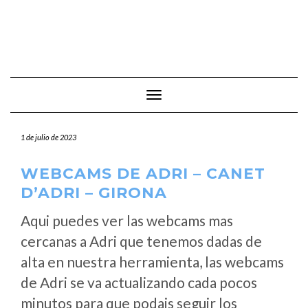
Cambiar modo de navegación
1 de julio de 2023
WEBCAMS DE ADRI – CANET
D’ADRI – GIRONA
Aqui puedes ver las webcams mas
cercanas a Adri que tenemos dadas de
alta en nuestra herramienta, las webcams
de Adri se va actualizando cada pocos
minutos para que podais seguir los