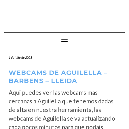
Cambiar modo de navegación
1 de julio de 2023
WEBCAMS DE AGUILELLA –
BARBENS – LLEIDA
Aqui puedes ver las webcams mas
cercanas a Aguilella que tenemos dadas
de alta en nuestra herramienta, las
webcams de Aguilella se va actualizando
cada pocos minutos para que podais