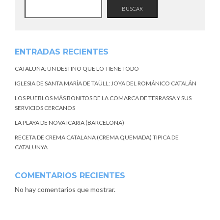
BUSCAR
ENTRADAS RECIENTES
CATALUÑA: UN DESTINO QUE LO TIENE TODO
IGLESIA DE SANTA MARÍA DE TAÜLL: JOYA DEL ROMÁNICO CATALÁN
LOS PUEBLOS MÁS BONITOS DE LA COMARCA DE TERRASSA Y SUS
SERVICIOS CERCANOS
LA PLAYA DE NOVA ICARIA (BARCELONA)
RECETA DE CREMA CATALANA (CREMA QUEMADA) TIPICA DE
CATALUNYA
COMENTARIOS RECIENTES
No hay comentarios que mostrar.