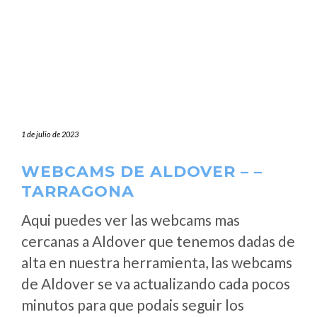
1 de julio de 2023
WEBCAMS DE ALDOVER – –
TARRAGONA
Aqui puedes ver las webcams mas
cercanas a Aldover que tenemos dadas de
alta en nuestra herramienta, las webcams
de Aldover se va actualizando cada pocos
minutos para que podais seguir los