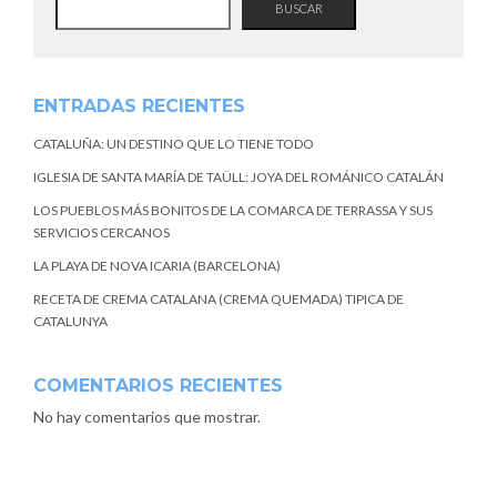
BUSCAR
ENTRADAS RECIENTES
CATALUÑA: UN DESTINO QUE LO TIENE TODO
IGLESIA DE SANTA MARÍA DE TAÜLL: JOYA DEL ROMÁNICO CATALÁN
LOS PUEBLOS MÁS BONITOS DE LA COMARCA DE TERRASSA Y SUS
SERVICIOS CERCANOS
LA PLAYA DE NOVA ICARIA (BARCELONA)
RECETA DE CREMA CATALANA (CREMA QUEMADA) TIPICA DE
CATALUNYA
COMENTARIOS RECIENTES
No hay comentarios que mostrar.