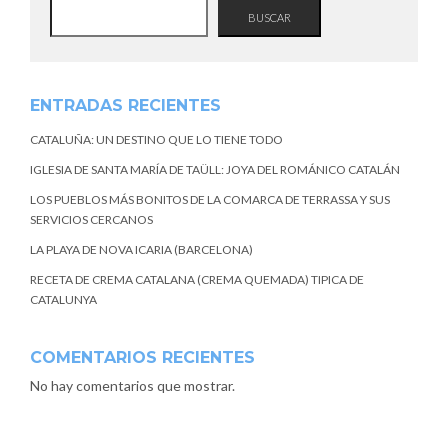
BUSCAR
ENTRADAS RECIENTES
CATALUÑA: UN DESTINO QUE LO TIENE TODO
IGLESIA DE SANTA MARÍA DE TAÜLL: JOYA DEL ROMÁNICO CATALÁN
LOS PUEBLOS MÁS BONITOS DE LA COMARCA DE TERRASSA Y SUS
SERVICIOS CERCANOS
LA PLAYA DE NOVA ICARIA (BARCELONA)
RECETA DE CREMA CATALANA (CREMA QUEMADA) TIPICA DE
CATALUNYA
COMENTARIOS RECIENTES
No hay comentarios que mostrar.