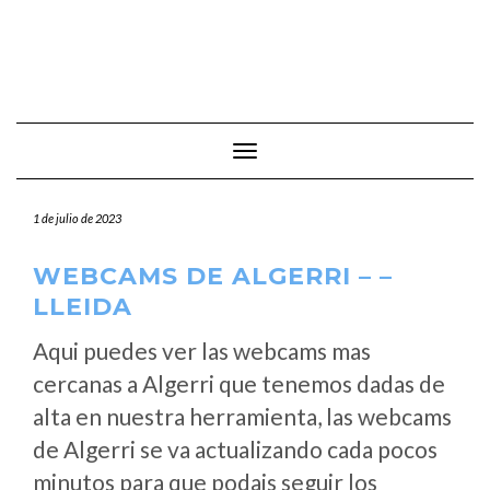
Cambiar modo de navegación
1 de julio de 2023
WEBCAMS DE ALGERRI – –
LLEIDA
Aqui puedes ver las webcams mas
cercanas a Algerri que tenemos dadas de
alta en nuestra herramienta, las webcams
de Algerri se va actualizando cada pocos
minutos para que podais seguir los