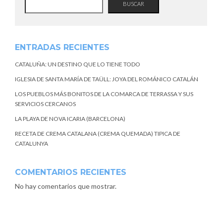
BUSCAR
ENTRADAS RECIENTES
CATALUÑA: UN DESTINO QUE LO TIENE TODO
IGLESIA DE SANTA MARÍA DE TAÜLL: JOYA DEL ROMÁNICO CATALÁN
LOS PUEBLOS MÁS BONITOS DE LA COMARCA DE TERRASSA Y SUS
SERVICIOS CERCANOS
LA PLAYA DE NOVA ICARIA (BARCELONA)
RECETA DE CREMA CATALANA (CREMA QUEMADA) TIPICA DE
CATALUNYA
COMENTARIOS RECIENTES
No hay comentarios que mostrar.