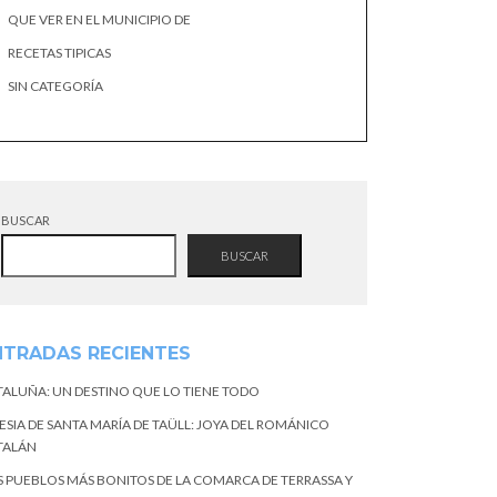
QUE VER EN EL MUNICIPIO DE
RECETAS TIPICAS
SIN CATEGORÍA
BUSCAR
BUSCAR
NTRADAS RECIENTES
TALUÑA: UN DESTINO QUE LO TIENE TODO
ESIA DE SANTA MARÍA DE TAÜLL: JOYA DEL ROMÁNICO
TALÁN
S PUEBLOS MÁS BONITOS DE LA COMARCA DE TERRASSA Y