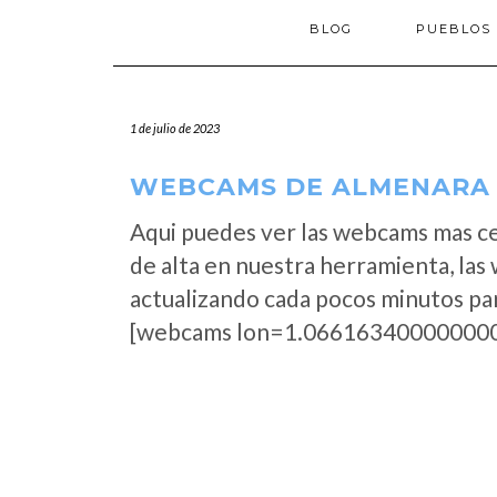
BLOG
PUEBLOS
1 de julio de 2023
WEBCAMS DE ALMENARA A
Aqui puedes ver las webcams mas c
de alta en nuestra herramienta, la
actualizando cada pocos minutos par
[webcams lon=1.066163400000000