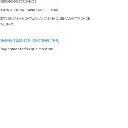
S SERVICIOS CERCANOS
 PLAYA DE NOVA ICARIA (BARCELONA)
CETA DE CREMA CATALANA (CREMA QUEMADA) TIPICA DE
TALUNYA
OMENTARIOS RECIENTES
 hay comentarios que mostrar.