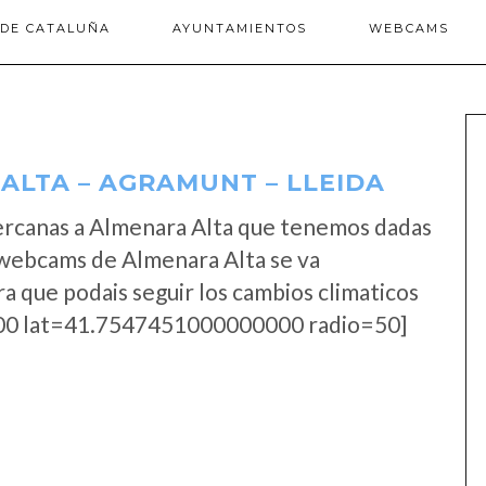
 DE CATALUÑA
AYUNTAMIENTOS
WEBCAMS
LTA – AGRAMUNT – LLEIDA
ercanas a Almenara Alta que tenemos dadas
s webcams de Almenara Alta se va
a que podais seguir los cambios climaticos
0 lat=41.7547451000000000 radio=50]