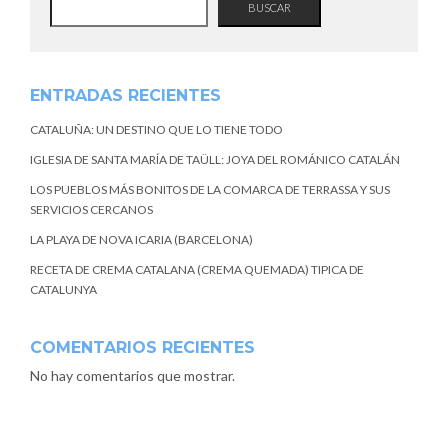
BUSCAR
ENTRADAS RECIENTES
CATALUÑA: UN DESTINO QUE LO TIENE TODO
IGLESIA DE SANTA MARÍA DE TAÜLL: JOYA DEL ROMÁNICO CATALÁN
LOS PUEBLOS MÁS BONITOS DE LA COMARCA DE TERRASSA Y SUS
SERVICIOS CERCANOS
LA PLAYA DE NOVA ICARIA (BARCELONA)
RECETA DE CREMA CATALANA (CREMA QUEMADA) TIPICA DE
CATALUNYA
COMENTARIOS RECIENTES
No hay comentarios que mostrar.