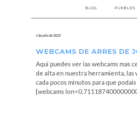
BLOG
PUEBLOS
1 de julio de 2023
WEBCAMS DE ARRES DE JO
Aqui puedes ver las webcams mas c
de alta en nuestra herramienta, las
cada pocos minutos para que podais 
[webcams lon=0.711187400000000