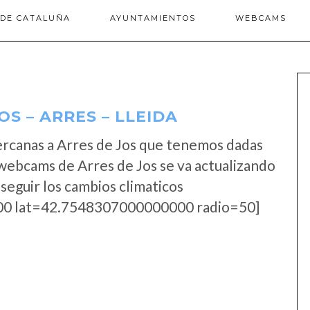
 DE CATALUÑA
AYUNTAMIENTOS
WEBCAMS
S – ARRES – LLEIDA
ercanas a Arres de Jos que tenemos dadas
 webcams de Arres de Jos se va actualizando
seguir los cambios climaticos
0 lat=42.7548307000000000 radio=50]