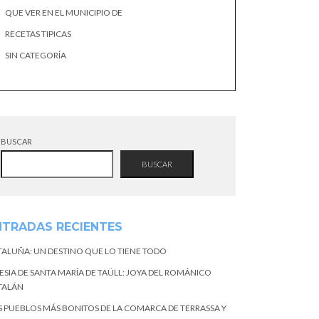
QUE VER EN EL MUNICIPIO DE
RECETAS TIPICAS
SIN CATEGORÍA
BUSCAR
BUSCAR
NTRADAS RECIENTES
TALUÑA: UN DESTINO QUE LO TIENE TODO
ESIA DE SANTA MARÍA DE TAÜLL: JOYA DEL ROMÁNICO
TALÁN
S PUEBLOS MÁS BONITOS DE LA COMARCA DE TERRASSA Y