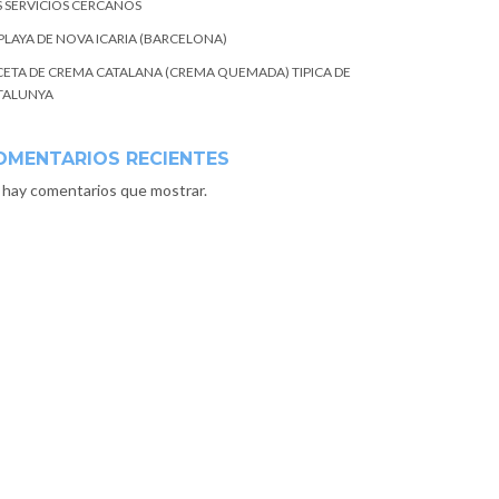
S SERVICIOS CERCANOS
 PLAYA DE NOVA ICARIA (BARCELONA)
CETA DE CREMA CATALANA (CREMA QUEMADA) TIPICA DE
TALUNYA
OMENTARIOS RECIENTES
 hay comentarios que mostrar.