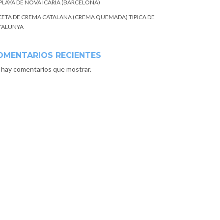
 PLAYA DE NOVA ICARIA (BARCELONA)
CETA DE CREMA CATALANA (CREMA QUEMADA) TIPICA DE
TALUNYA
OMENTARIOS RECIENTES
 hay comentarios que mostrar.