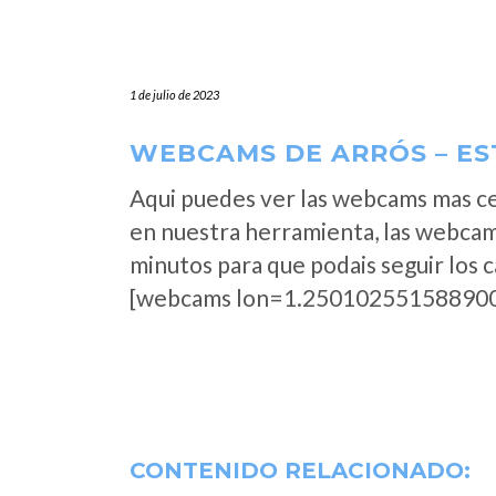
1 de julio de 2023
WEBCAMS DE ARRÓS – EST
Aqui puedes ver las webcams mas ce
en nuestra herramienta, las webcam
minutos para que podais seguir los 
[webcams lon=1.250102551588900
CONTENIDO RELACIONADO: