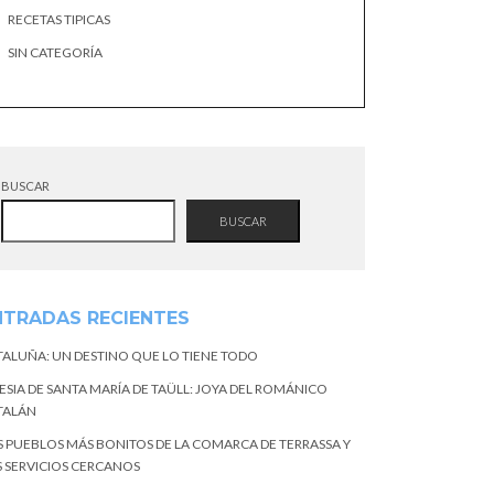
RECETAS TIPICAS
SIN CATEGORÍA
BUSCAR
BUSCAR
NTRADAS RECIENTES
TALUÑA: UN DESTINO QUE LO TIENE TODO
ESIA DE SANTA MARÍA DE TAÜLL: JOYA DEL ROMÁNICO
TALÁN
S PUEBLOS MÁS BONITOS DE LA COMARCA DE TERRASSA Y
S SERVICIOS CERCANOS