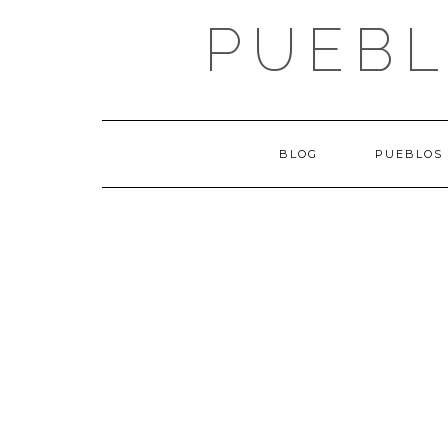
Saltar
PUEBL
al
contenido
BLOG
PUEBLOS