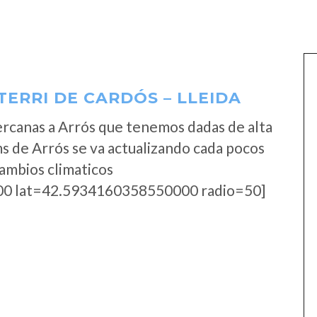
ERRI DE CARDÓS – LLEIDA
rcanas a Arrós que tenemos dadas de alta
s de Arrós se va actualizando cada pocos
cambios climaticos
0 lat=42.5934160358550000 radio=50]