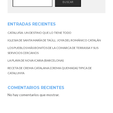
BUSCAR
ENTRADAS RECIENTES
CATALUÑA: UN DESTINO QUE LO TIENE TODO
IGLESIA DE SANTA MARÍA DE TAÜLL: JOYA DEL ROMÁNICO CATALÁN
LOS PUEBLOS MÁS BONITOS DE LA COMARCA DE TERRASSA Y SUS
SERVICIOS CERCANOS
LA PLAYA DE NOVA ICARIA (BARCELONA)
RECETA DE CREMA CATALANA (CREMA QUEMADA) TIPICA DE
CATALUNYA
COMENTARIOS RECIENTES
No hay comentarios que mostrar.