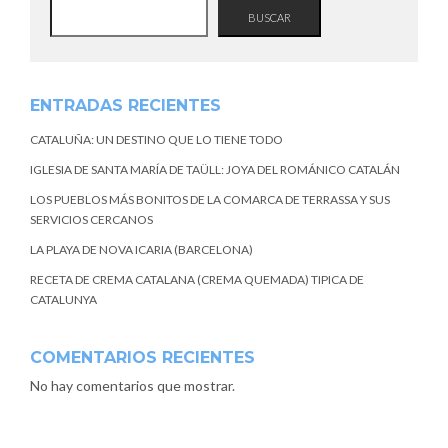
BUSCAR
ENTRADAS RECIENTES
CATALUÑA: UN DESTINO QUE LO TIENE TODO
IGLESIA DE SANTA MARÍA DE TAÜLL: JOYA DEL ROMÁNICO CATALÁN
LOS PUEBLOS MÁS BONITOS DE LA COMARCA DE TERRASSA Y SUS
SERVICIOS CERCANOS
LA PLAYA DE NOVA ICARIA (BARCELONA)
RECETA DE CREMA CATALANA (CREMA QUEMADA) TIPICA DE
CATALUNYA
COMENTARIOS RECIENTES
No hay comentarios que mostrar.