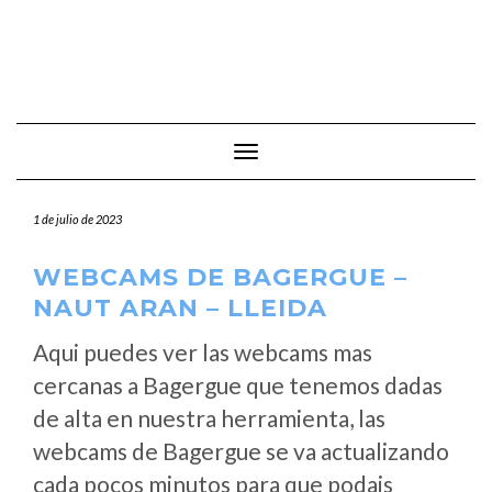
Cambiar modo de navegación
1 de julio de 2023
WEBCAMS DE BAGERGUE –
NAUT ARAN – LLEIDA
Aqui puedes ver las webcams mas
cercanas a Bagergue que tenemos dadas
de alta en nuestra herramienta, las
webcams de Bagergue se va actualizando
cada pocos minutos para que podais