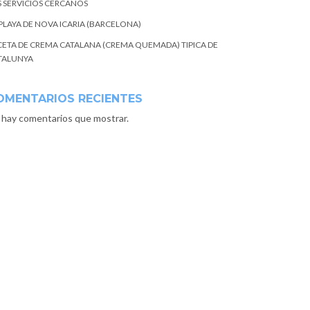
S SERVICIOS CERCANOS
 PLAYA DE NOVA ICARIA (BARCELONA)
CETA DE CREMA CATALANA (CREMA QUEMADA) TIPICA DE
TALUNYA
OMENTARIOS RECIENTES
 hay comentarios que mostrar.