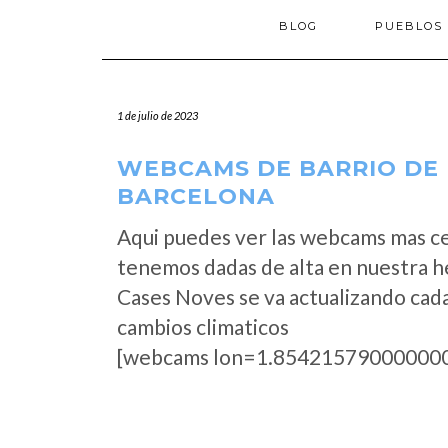
BLOG
PUEBLOS
1 de julio de 2023
WEBCAMS DE BARRIO DE L
BARCELONA
Aqui puedes ver las webcams mas ce
tenemos dadas de alta en nuestra h
Cases Noves se va actualizando cada
cambios climaticos
[webcams lon=1.854215790000000