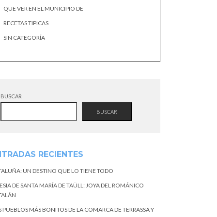
QUE VER EN EL MUNICIPIO DE
RECETAS TIPICAS
SIN CATEGORÍA
BUSCAR
BUSCAR
NTRADAS RECIENTES
TALUÑA: UN DESTINO QUE LO TIENE TODO
ESIA DE SANTA MARÍA DE TAÜLL: JOYA DEL ROMÁNICO
TALÁN
S PUEBLOS MÁS BONITOS DE LA COMARCA DE TERRASSA Y