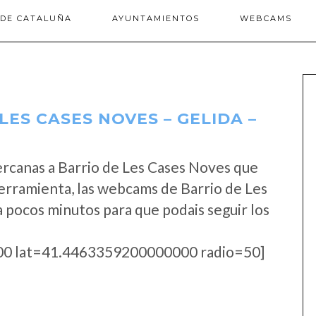
 DE CATALUÑA
AYUNTAMIENTOS
WEBCAMS
ES CASES NOVES – GELIDA –
rcanas a Barrio de Les Cases Noves que
erramienta, las webcams de Barrio de Les
 pocos minutos para que podais seguir los
0 lat=41.4463359200000000 radio=50]