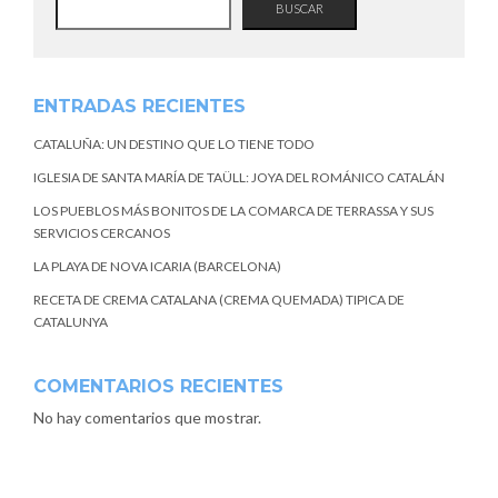
BUSCAR
ENTRADAS RECIENTES
CATALUÑA: UN DESTINO QUE LO TIENE TODO
IGLESIA DE SANTA MARÍA DE TAÜLL: JOYA DEL ROMÁNICO CATALÁN
LOS PUEBLOS MÁS BONITOS DE LA COMARCA DE TERRASSA Y SUS
SERVICIOS CERCANOS
LA PLAYA DE NOVA ICARIA (BARCELONA)
RECETA DE CREMA CATALANA (CREMA QUEMADA) TIPICA DE
CATALUNYA
COMENTARIOS RECIENTES
No hay comentarios que mostrar.