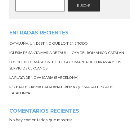
BUSCAR
ENTRADAS RECIENTES
CATALUÑA: UN DESTINO QUE LO TIENE TODO
IGLESIA DE SANTA MARÍA DE TAÜLL: JOYA DEL ROMÁNICO CATALÁN
LOS PUEBLOS MÁS BONITOS DE LA COMARCA DE TERRASSA Y SUS
SERVICIOS CERCANOS
LA PLAYA DE NOVA ICARIA (BARCELONA)
RECETA DE CREMA CATALANA (CREMA QUEMADA) TIPICA DE
CATALUNYA
COMENTARIOS RECIENTES
No hay comentarios que mostrar.