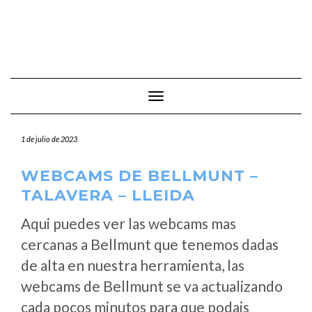
Cambiar modo de navegación
1 de julio de 2023
WEBCAMS DE BELLMUNT –
TALAVERA – LLEIDA
Aqui puedes ver las webcams mas
cercanas a Bellmunt que tenemos dadas
de alta en nuestra herramienta, las
webcams de Bellmunt se va actualizando
cada pocos minutos para que podais