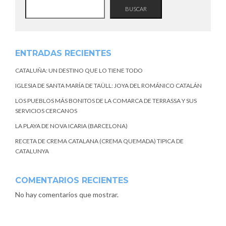
BUSCAR
ENTRADAS RECIENTES
CATALUÑA: UN DESTINO QUE LO TIENE TODO
IGLESIA DE SANTA MARÍA DE TAÜLL: JOYA DEL ROMÁNICO CATALÁN
LOS PUEBLOS MÁS BONITOS DE LA COMARCA DE TERRASSA Y SUS
SERVICIOS CERCANOS
LA PLAYA DE NOVA ICARIA (BARCELONA)
RECETA DE CREMA CATALANA (CREMA QUEMADA) TIPICA DE
CATALUNYA
COMENTARIOS RECIENTES
No hay comentarios que mostrar.