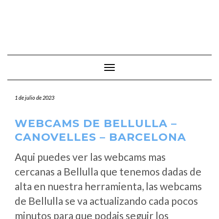
Cambiar modo de navegación
1 de julio de 2023
WEBCAMS DE BELLULLA –
CANOVELLES – BARCELONA
Aqui puedes ver las webcams mas
cercanas a Bellulla que tenemos dadas de
alta en nuestra herramienta, las webcams
de Bellulla se va actualizando cada pocos
minutos para que podais seguir los