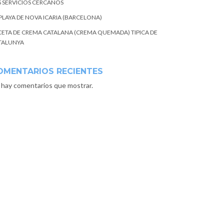
S SERVICIOS CERCANOS
 PLAYA DE NOVA ICARIA (BARCELONA)
CETA DE CREMA CATALANA (CREMA QUEMADA) TIPICA DE
TALUNYA
OMENTARIOS RECIENTES
 hay comentarios que mostrar.