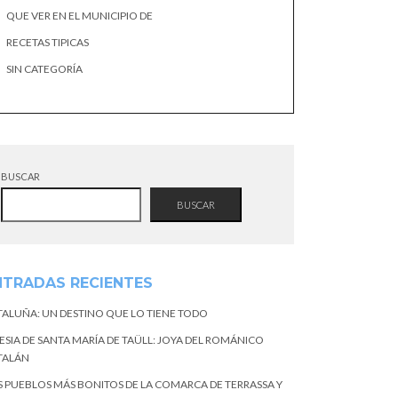
QUE VER EN EL MUNICIPIO DE
RECETAS TIPICAS
SIN CATEGORÍA
BUSCAR
BUSCAR
NTRADAS RECIENTES
TALUÑA: UN DESTINO QUE LO TIENE TODO
ESIA DE SANTA MARÍA DE TAÜLL: JOYA DEL ROMÁNICO
TALÁN
S PUEBLOS MÁS BONITOS DE LA COMARCA DE TERRASSA Y