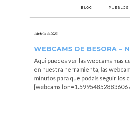
BLOG
PUEBLOS
1 de julio de 2023
WEBCAMS DE BESORA – N
Aqui puedes ver las webcams mas ce
en nuestra herramienta, las webcam
minutos para que podais seguir los 
[webcams lon=1.599548528836067