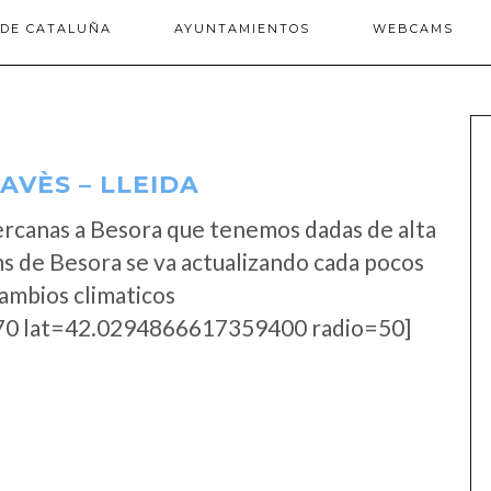
 DE CATALUÑA
AYUNTAMIENTOS
WEBCAMS
AVÈS – LLEIDA
rcanas a Besora que tenemos dadas de alta
s de Besora se va actualizando cada pocos
cambios climaticos
0 lat=42.0294866617359400 radio=50]