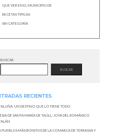
QUE VER EN EL MUNICIPIO DE
RECETAS TIPICAS
SIN CATEGORÍA
BUSCAR
BUSCAR
NTRADAS RECIENTES
TALUÑA: UN DESTINO QUE LO TIENE TODO
ESIA DE SANTA MARÍA DE TAÜLL: JOYA DEL ROMÁNICO
TALÁN
S PUEBLOS MÁS BONITOS DE LA COMARCA DE TERRASSA Y