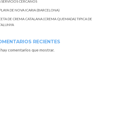
S SERVICIOS CERCANOS
 PLAYA DE NOVA ICARIA (BARCELONA)
CETA DE CREMA CATALANA (CREMA QUEMADA) TIPICA DE
TALUNYA
OMENTARIOS RECIENTES
 hay comentarios que mostrar.