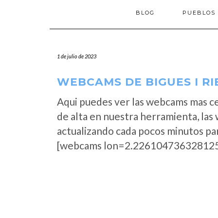
BLOG
PUEBLOS
1 de julio de 2023
WEBCAMS DE BIGUES I RI
Aqui puedes ver las webcams mas ce
de alta en nuestra herramienta, las 
actualizando cada pocos minutos par
[webcams lon=2.226104736328125