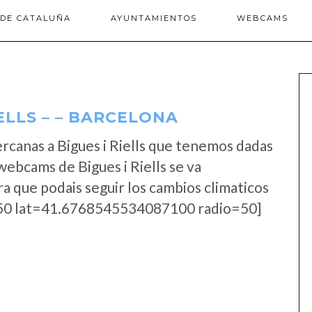
 DE CATALUÑA
AYUNTAMIENTOS
WEBCAMS
ELLS – – BARCELONA
rcanas a Bigues i Riells que tenemos dadas
webcams de Bigues i Riells se va
a que podais seguir los cambios climaticos
0 lat=41.6768545534087100 radio=50]