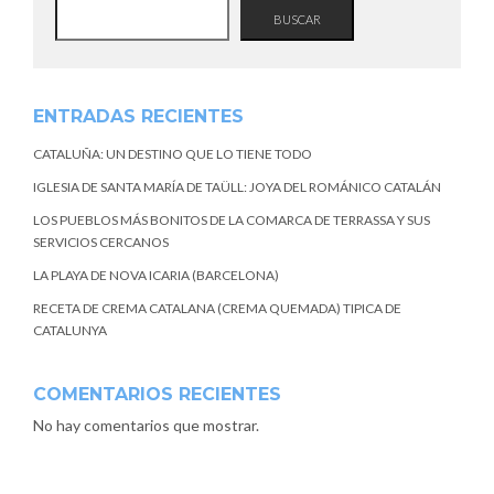
BUSCAR
ENTRADAS RECIENTES
CATALUÑA: UN DESTINO QUE LO TIENE TODO
IGLESIA DE SANTA MARÍA DE TAÜLL: JOYA DEL ROMÁNICO CATALÁN
LOS PUEBLOS MÁS BONITOS DE LA COMARCA DE TERRASSA Y SUS
SERVICIOS CERCANOS
LA PLAYA DE NOVA ICARIA (BARCELONA)
RECETA DE CREMA CATALANA (CREMA QUEMADA) TIPICA DE
CATALUNYA
COMENTARIOS RECIENTES
No hay comentarios que mostrar.