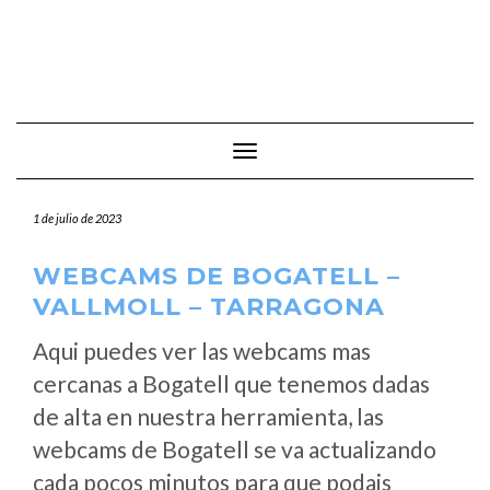
Cambiar modo de navegación
1 de julio de 2023
WEBCAMS DE BOGATELL –
VALLMOLL – TARRAGONA
Aqui puedes ver las webcams mas
cercanas a Bogatell que tenemos dadas
de alta en nuestra herramienta, las
webcams de Bogatell se va actualizando
cada pocos minutos para que podais