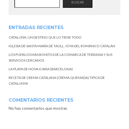
BUSCAR
ENTRADAS RECIENTES
CATALUÑA: UN DESTINO QUE LO TIENE TODO
IGLESIA DE SANTA MARÍA DE TAÜLL: JOYA DEL ROMÁNICO CATALÁN
LOS PUEBLOS MÁS BONITOS DE LA COMARCA DE TERRASSA Y SUS
SERVICIOS CERCANOS
LA PLAYA DE NOVA ICARIA (BARCELONA)
RECETA DE CREMA CATALANA (CREMA QUEMADA) TIPICA DE
CATALUNYA
COMENTARIOS RECIENTES
No hay comentarios que mostrar.