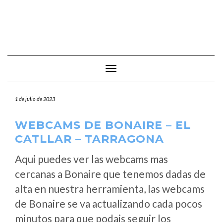
Cambiar modo de navegación
1 de julio de 2023
WEBCAMS DE BONAIRE – EL
CATLLAR – TARRAGONA
Aqui puedes ver las webcams mas
cercanas a Bonaire que tenemos dadas de
alta en nuestra herramienta, las webcams
de Bonaire se va actualizando cada pocos
minutos para que podais seguir los