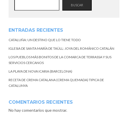
BUSCAR
ENTRADAS RECIENTES
CATALUÑA: UN DESTINO QUE LO TIENE TODO
IGLESIA DE SANTA MARÍA DE TAÜLL: JOYA DEL ROMÁNICO CATALÁN
LOS PUEBLOS MÁS BONITOS DE LA COMARCA DE TERRASSA Y SUS
SERVICIOS CERCANOS
LA PLAYA DE NOVA ICARIA (BARCELONA)
RECETA DE CREMA CATALANA (CREMA QUEMADA) TIPICA DE
CATALUNYA
COMENTARIOS RECIENTES
No hay comentarios que mostrar.