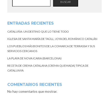
BUSCAR
ENTRADAS RECIENTES
CATALUÑA: UN DESTINO QUE LO TIENE TODO
IGLESIA DE SANTA MARÍA DE TAÜLL: JOYA DEL ROMÁNICO CATALÁN
LOS PUEBLOS MÁS BONITOS DE LA COMARCA DE TERRASSA Y SUS
SERVICIOS CERCANOS
LA PLAYA DE NOVA ICARIA (BARCELONA)
RECETA DE CREMA CATALANA (CREMA QUEMADA) TIPICA DE
CATALUNYA
COMENTARIOS RECIENTES
No hay comentarios que mostrar.