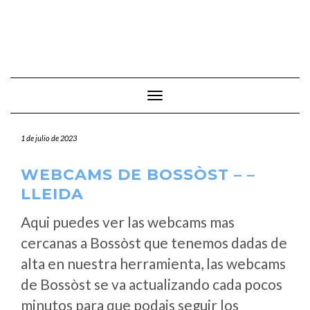
Cambiar modo de navegación
1 de julio de 2023
WEBCAMS DE BOSSÒST – –
LLEIDA
Aqui puedes ver las webcams mas
cercanas a Bossòst que tenemos dadas de
alta en nuestra herramienta, las webcams
de Bossòst se va actualizando cada pocos
minutos para que podais seguir los