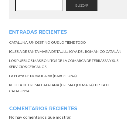
BUSCAR
ENTRADAS RECIENTES
CATALUÑA: UN DESTINO QUE LO TIENE TODO
IGLESIA DE SANTA MARÍA DE TAÜLL: JOYA DEL ROMÁNICO CATALÁN
LOS PUEBLOS MÁS BONITOS DE LA COMARCA DE TERRASSA Y SUS
SERVICIOS CERCANOS
LA PLAYA DE NOVA ICARIA (BARCELONA)
RECETA DE CREMA CATALANA (CREMA QUEMADA) TIPICA DE
CATALUNYA
COMENTARIOS RECIENTES
No hay comentarios que mostrar.