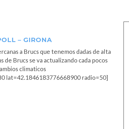
POLL – GIRONA
rcanas a Brucs que tenemos dadas de alta
s de Brucs se va actualizando cada pocos
cambios climaticos
0 lat=42.1846183776668900 radio=50]