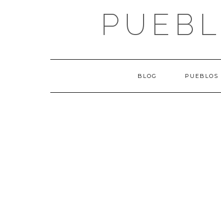
Saltar
PUEBL
al
contenido
BLOG
PUEBLOS