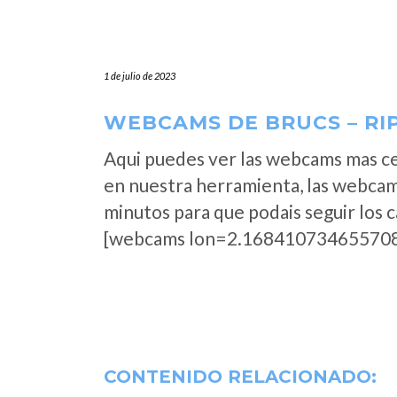
1 de julio de 2023
WEBCAMS DE BRUCS – RI
Aqui puedes ver las webcams mas ce
en nuestra herramienta, las webcam
minutos para que podais seguir los 
[webcams lon=2.168410734655708
CONTENIDO RELACIONADO: