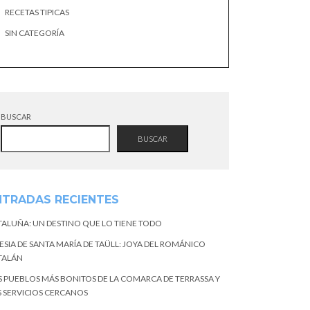
RECETAS TIPICAS
SIN CATEGORÍA
BUSCAR
BUSCAR
NTRADAS RECIENTES
TALUÑA: UN DESTINO QUE LO TIENE TODO
ESIA DE SANTA MARÍA DE TAÜLL: JOYA DEL ROMÁNICO
TALÁN
S PUEBLOS MÁS BONITOS DE LA COMARCA DE TERRASSA Y
S SERVICIOS CERCANOS