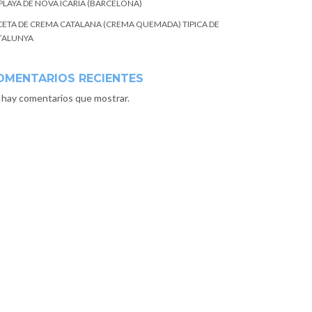
 PLAYA DE NOVA ICARIA (BARCELONA)
CETA DE CREMA CATALANA (CREMA QUEMADA) TIPICA DE
TALUNYA
OMENTARIOS RECIENTES
 hay comentarios que mostrar.