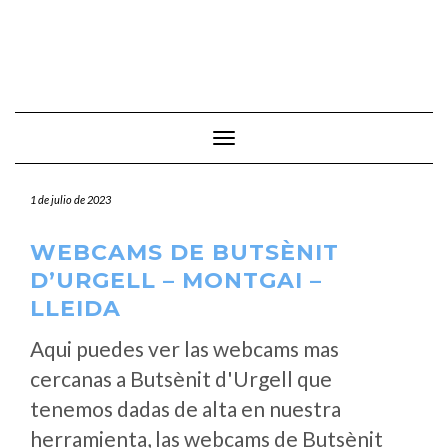
Cambiar modo de navegación
1 de julio de 2023
WEBCAMS DE BUTSÈNIT
D’URGELL – MONTGAI –
LLEIDA
Aqui puedes ver las webcams mas
cercanas a Butsènit d'Urgell que
tenemos dadas de alta en nuestra
herramienta, las webcams de Butsènit