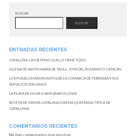
BUSCAR
BUSCAR
ENTRADAS RECIENTES
CATALUÑA: UN DESTINO QUE LO TIENE TODO
IGLESIA DE SANTA MARÍA DE TAÜLL: JOYA DEL ROMÁNICO CATALÁN
LOS PUEBLOS MÁS BONITOS DE LA COMARCA DE TERRASSA Y SUS
SERVICIOS CERCANOS
LA PLAYA DE NOVA ICARIA (BARCELONA)
RECETA DE CREMA CATALANA (CREMA QUEMADA) TIPICA DE
CATALUNYA
COMENTARIOS RECIENTES
No hay comentarios que mostrar.