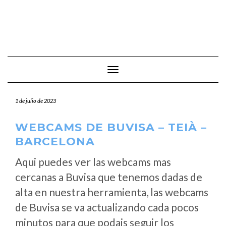
Cambiar modo de navegación
1 de julio de 2023
WEBCAMS DE BUVISA – TEIÀ –
BARCELONA
Aqui puedes ver las webcams mas
cercanas a Buvisa que tenemos dadas de
alta en nuestra herramienta, las webcams
de Buvisa se va actualizando cada pocos
minutos para que podais seguir los