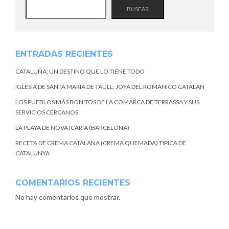
BUSCAR
ENTRADAS RECIENTES
CATALUÑA: UN DESTINO QUE LO TIENE TODO
IGLESIA DE SANTA MARÍA DE TAÜLL: JOYA DEL ROMÁNICO CATALÁN
LOS PUEBLOS MÁS BONITOS DE LA COMARCA DE TERRASSA Y SUS
SERVICIOS CERCANOS
LA PLAYA DE NOVA ICARIA (BARCELONA)
RECETA DE CREMA CATALANA (CREMA QUEMADA) TIPICA DE
CATALUNYA
COMENTARIOS RECIENTES
No hay comentarios que mostrar.