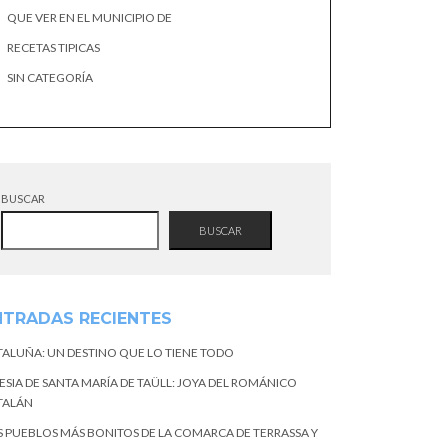
QUE VER EN EL MUNICIPIO DE
RECETAS TIPICAS
SIN CATEGORÍA
BUSCAR
BUSCAR
NTRADAS RECIENTES
TALUÑA: UN DESTINO QUE LO TIENE TODO
ESIA DE SANTA MARÍA DE TAÜLL: JOYA DEL ROMÁNICO
TALÁN
S PUEBLOS MÁS BONITOS DE LA COMARCA DE TERRASSA Y