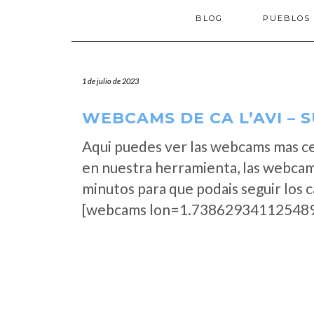
BLOG
PUEBLOS
1 de julio de 2023
WEBCAMS DE CA L’AVI – 
Aqui puedes ver las webcams mas ce
en nuestra herramienta, las webcams
minutos para que podais seguir los 
[webcams lon=1.738629341125489