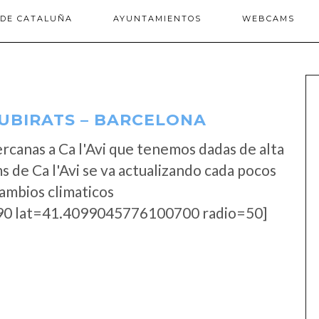
 DE CATALUÑA
AYUNTAMIENTOS
WEBCAMS
SUBIRATS – BARCELONA
rcanas a Ca l'Avi que tenemos dadas de alta
 de Ca l'Avi se va actualizando cada pocos
cambios climaticos
0 lat=41.4099045776100700 radio=50]