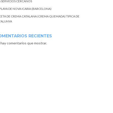
S SERVICIOS CERCANOS
 PLAYA DE NOVA ICARIA (BARCELONA)
CETA DE CREMA CATALANA (CREMA QUEMADA) TIPICA DE
TALUNYA
OMENTARIOS RECIENTES
 hay comentarios que mostrar.