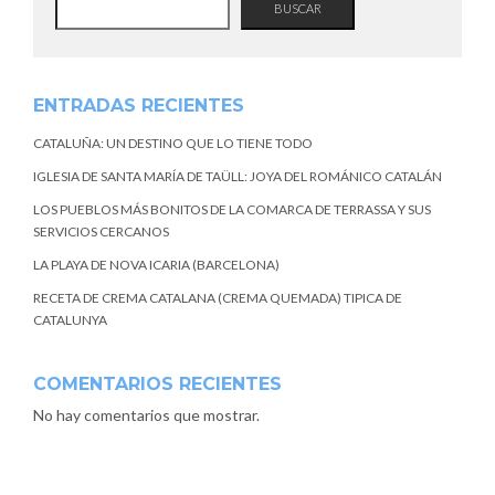
BUSCAR
ENTRADAS RECIENTES
CATALUÑA: UN DESTINO QUE LO TIENE TODO
IGLESIA DE SANTA MARÍA DE TAÜLL: JOYA DEL ROMÁNICO CATALÁN
LOS PUEBLOS MÁS BONITOS DE LA COMARCA DE TERRASSA Y SUS
SERVICIOS CERCANOS
LA PLAYA DE NOVA ICARIA (BARCELONA)
RECETA DE CREMA CATALANA (CREMA QUEMADA) TIPICA DE
CATALUNYA
COMENTARIOS RECIENTES
No hay comentarios que mostrar.