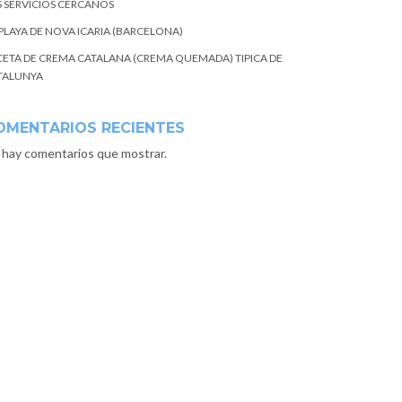
S SERVICIOS CERCANOS
 PLAYA DE NOVA ICARIA (BARCELONA)
CETA DE CREMA CATALANA (CREMA QUEMADA) TIPICA DE
TALUNYA
OMENTARIOS RECIENTES
 hay comentarios que mostrar.