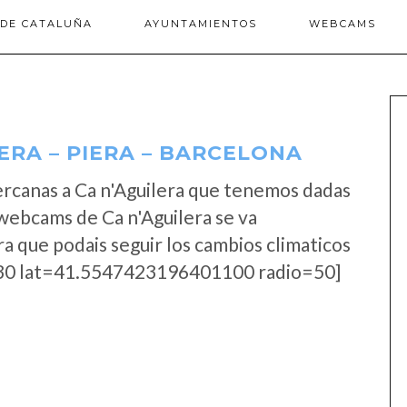
 DE CATALUÑA
AYUNTAMIENTOS
WEBCAMS
ERA – PIERA – BARCELONA
rcanas a Ca n'Aguilera que tenemos dadas
 webcams de Ca n'Aguilera se va
a que podais seguir los cambios climaticos
0 lat=41.5547423196401100 radio=50]