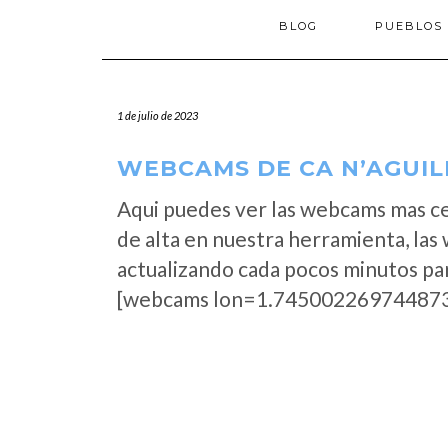
BLOG
PUEBLOS
1 de julio de 2023
WEBCAMS DE CA N’AGUIL
Aqui puedes ver las webcams mas ce
de alta en nuestra herramienta, las
actualizando cada pocos minutos par
[webcams lon=1.745002269744873