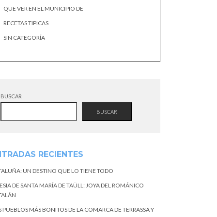
QUE VER EN EL MUNICIPIO DE
RECETAS TIPICAS
SIN CATEGORÍA
BUSCAR
BUSCAR
NTRADAS RECIENTES
TALUÑA: UN DESTINO QUE LO TIENE TODO
ESIA DE SANTA MARÍA DE TAÜLL: JOYA DEL ROMÁNICO
TALÁN
S PUEBLOS MÁS BONITOS DE LA COMARCA DE TERRASSA Y