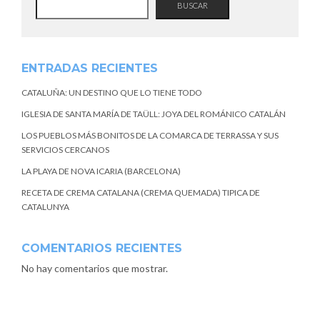
BUSCAR
ENTRADAS RECIENTES
CATALUÑA: UN DESTINO QUE LO TIENE TODO
IGLESIA DE SANTA MARÍA DE TAÜLL: JOYA DEL ROMÁNICO CATALÁN
LOS PUEBLOS MÁS BONITOS DE LA COMARCA DE TERRASSA Y SUS
SERVICIOS CERCANOS
LA PLAYA DE NOVA ICARIA (BARCELONA)
RECETA DE CREMA CATALANA (CREMA QUEMADA) TIPICA DE
CATALUNYA
COMENTARIOS RECIENTES
No hay comentarios que mostrar.