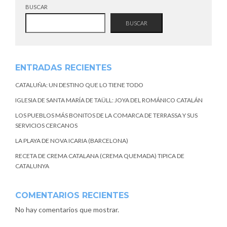
BUSCAR
BUSCAR
ENTRADAS RECIENTES
CATALUÑA: UN DESTINO QUE LO TIENE TODO
IGLESIA DE SANTA MARÍA DE TAÜLL: JOYA DEL ROMÁNICO CATALÁN
LOS PUEBLOS MÁS BONITOS DE LA COMARCA DE TERRASSA Y SUS
SERVICIOS CERCANOS
LA PLAYA DE NOVA ICARIA (BARCELONA)
RECETA DE CREMA CATALANA (CREMA QUEMADA) TIPICA DE
CATALUNYA
COMENTARIOS RECIENTES
No hay comentarios que mostrar.