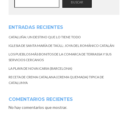
BUSCAR
ENTRADAS RECIENTES
CATALUÑA: UN DESTINO QUE LO TIENE TODO
IGLESIA DE SANTA MARÍA DE TAÜLL: JOYA DEL ROMÁNICO CATALÁN
LOS PUEBLOS MÁS BONITOS DE LA COMARCA DE TERRASSA Y SUS
SERVICIOS CERCANOS
LA PLAYA DE NOVA ICARIA (BARCELONA)
RECETA DE CREMA CATALANA (CREMA QUEMADA) TIPICA DE
CATALUNYA
COMENTARIOS RECIENTES
No hay comentarios que mostrar.