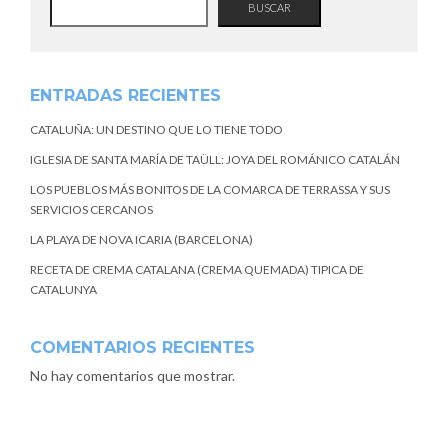
BUSCAR
ENTRADAS RECIENTES
CATALUÑA: UN DESTINO QUE LO TIENE TODO
IGLESIA DE SANTA MARÍA DE TAÜLL: JOYA DEL ROMÁNICO CATALÁN
LOS PUEBLOS MÁS BONITOS DE LA COMARCA DE TERRASSA Y SUS
SERVICIOS CERCANOS
LA PLAYA DE NOVA ICARIA (BARCELONA)
RECETA DE CREMA CATALANA (CREMA QUEMADA) TIPICA DE
CATALUNYA
COMENTARIOS RECIENTES
No hay comentarios que mostrar.