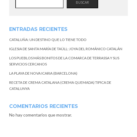
BUSCAR
ENTRADAS RECIENTES
CATALUÑA: UN DESTINO QUE LO TIENE TODO
IGLESIA DE SANTA MARÍA DE TAÜLL: JOYA DEL ROMÁNICO CATALÁN
LOS PUEBLOS MÁS BONITOS DE LA COMARCA DE TERRASSA Y SUS
SERVICIOS CERCANOS
LA PLAYA DE NOVA ICARIA (BARCELONA)
RECETA DE CREMA CATALANA (CREMA QUEMADA) TIPICA DE
CATALUNYA
COMENTARIOS RECIENTES
No hay comentarios que mostrar.