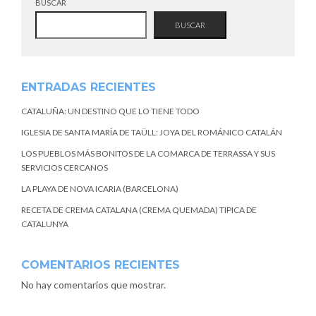
BUSCAR
BUSCAR
ENTRADAS RECIENTES
CATALUÑA: UN DESTINO QUE LO TIENE TODO
IGLESIA DE SANTA MARÍA DE TAÜLL: JOYA DEL ROMÁNICO CATALÁN
LOS PUEBLOS MÁS BONITOS DE LA COMARCA DE TERRASSA Y SUS
SERVICIOS CERCANOS
LA PLAYA DE NOVA ICARIA (BARCELONA)
RECETA DE CREMA CATALANA (CREMA QUEMADA) TIPICA DE
CATALUNYA
COMENTARIOS RECIENTES
No hay comentarios que mostrar.