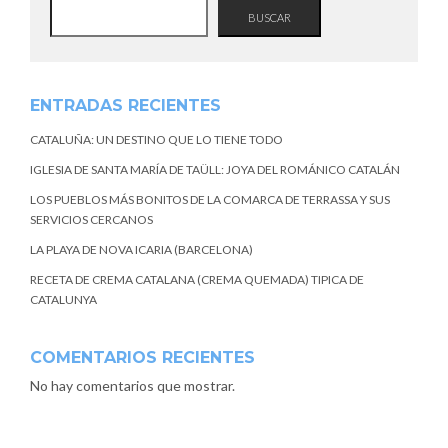
BUSCAR
ENTRADAS RECIENTES
CATALUÑA: UN DESTINO QUE LO TIENE TODO
IGLESIA DE SANTA MARÍA DE TAÜLL: JOYA DEL ROMÁNICO CATALÁN
LOS PUEBLOS MÁS BONITOS DE LA COMARCA DE TERRASSA Y SUS
SERVICIOS CERCANOS
LA PLAYA DE NOVA ICARIA (BARCELONA)
RECETA DE CREMA CATALANA (CREMA QUEMADA) TIPICA DE
CATALUNYA
COMENTARIOS RECIENTES
No hay comentarios que mostrar.