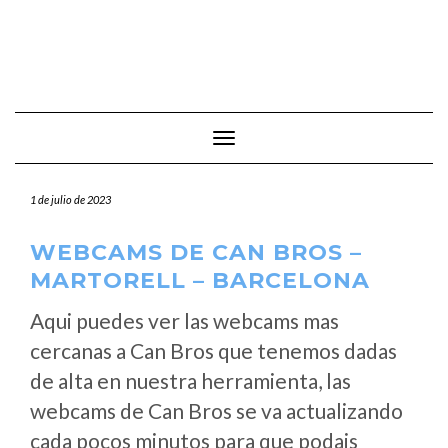
Cambiar modo de navegación
1 de julio de 2023
WEBCAMS DE CAN BROS –
MARTORELL – BARCELONA
Aqui puedes ver las webcams mas
cercanas a Can Bros que tenemos dadas
de alta en nuestra herramienta, las
webcams de Can Bros se va actualizando
cada pocos minutos para que podais