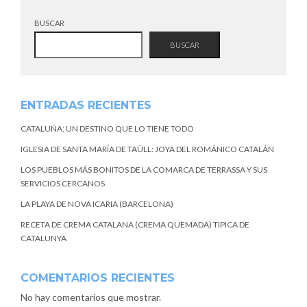
BUSCAR
BUSCAR
ENTRADAS RECIENTES
CATALUÑA: UN DESTINO QUE LO TIENE TODO
IGLESIA DE SANTA MARÍA DE TAÜLL: JOYA DEL ROMÁNICO CATALÁN
LOS PUEBLOS MÁS BONITOS DE LA COMARCA DE TERRASSA Y SUS
SERVICIOS CERCANOS
LA PLAYA DE NOVA ICARIA (BARCELONA)
RECETA DE CREMA CATALANA (CREMA QUEMADA) TIPICA DE
CATALUNYA
COMENTARIOS RECIENTES
No hay comentarios que mostrar.