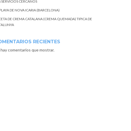
S SERVICIOS CERCANOS
 PLAYA DE NOVA ICARIA (BARCELONA)
CETA DE CREMA CATALANA (CREMA QUEMADA) TIPICA DE
TALUNYA
OMENTARIOS RECIENTES
 hay comentarios que mostrar.