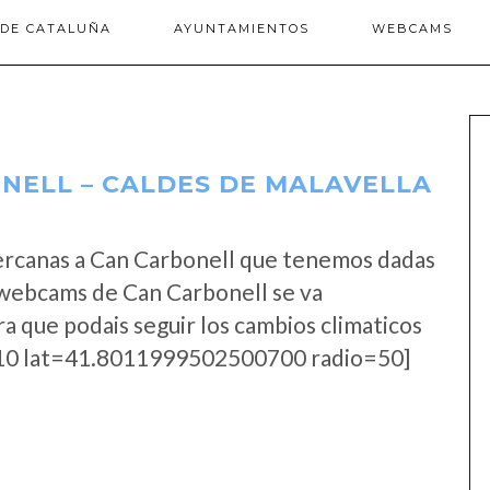
 DE CATALUÑA
AYUNTAMIENTOS
WEBCAMS
NELL – CALDES DE MALAVELLA
ercanas a Can Carbonell que tenemos dadas
s webcams de Can Carbonell se va
a que podais seguir los cambios climaticos
0 lat=41.8011999502500700 radio=50]