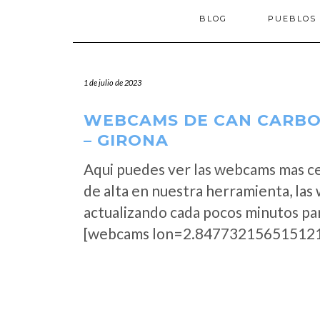
BLOG
PUEBLOS
1 de julio de 2023
WEBCAMS DE CAN CARBO
– GIRONA
Aqui puedes ver las webcams mas c
de alta en nuestra herramienta, la
actualizando cada pocos minutos par
[webcams lon=2.847732156515121