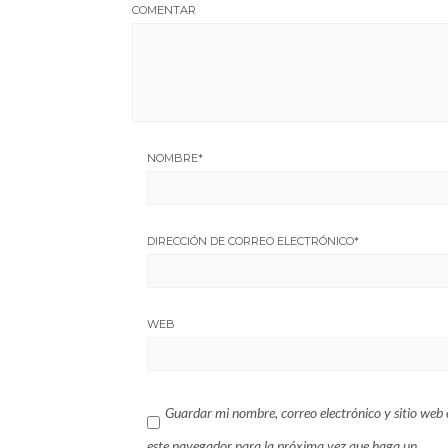
COMENTAR
NOMBRE
*
DIRECCIÓN DE CORREO ELECTRÓNICO
*
WEB
Guardar mi nombre, correo electrónico y sitio web 
este navegador para la próxima vez que haga un