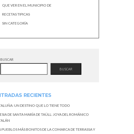
QUE VER EN EL MUNICIPIO DE
RECETAS TIPICAS
SIN CATEGORÍA
BUSCAR
BUSCAR
NTRADAS RECIENTES
TALUÑA: UN DESTINO QUE LO TIENE TODO
ESIA DE SANTA MARÍA DE TAÜLL: JOYA DEL ROMÁNICO
TALÁN
S PUEBLOS MÁS BONITOS DE LA COMARCA DE TERRASSA Y