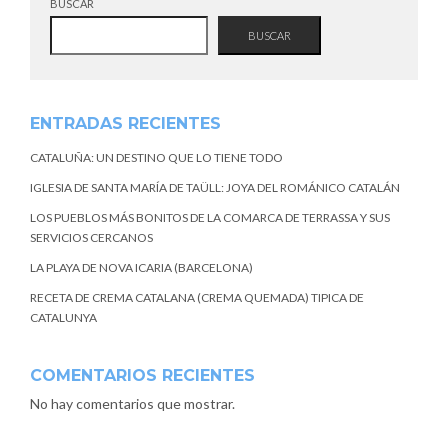
BUSCAR
BUSCAR
ENTRADAS RECIENTES
CATALUÑA: UN DESTINO QUE LO TIENE TODO
IGLESIA DE SANTA MARÍA DE TAÜLL: JOYA DEL ROMÁNICO CATALÁN
LOS PUEBLOS MÁS BONITOS DE LA COMARCA DE TERRASSA Y SUS
SERVICIOS CERCANOS
LA PLAYA DE NOVA ICARIA (BARCELONA)
RECETA DE CREMA CATALANA (CREMA QUEMADA) TIPICA DE
CATALUNYA
COMENTARIOS RECIENTES
No hay comentarios que mostrar.