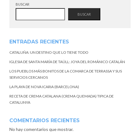
BUSCAR
BUSCAR
ENTRADAS RECIENTES
CATALUÑA: UN DESTINO QUE LO TIENE TODO
IGLESIA DE SANTA MARÍA DE TAÜLL: JOYA DEL ROMÁNICO CATALÁN
LOS PUEBLOS MÁS BONITOS DE LA COMARCA DE TERRASSA Y SUS
SERVICIOS CERCANOS
LA PLAYA DE NOVA ICARIA (BARCELONA)
RECETA DE CREMA CATALANA (CREMA QUEMADA) TIPICA DE
CATALUNYA
COMENTARIOS RECIENTES
No hay comentarios que mostrar.